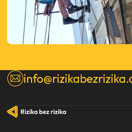
info@rizikabezrizika.