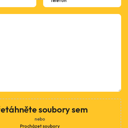
řetáhněte soubory sem
nebo
Procházet soubory