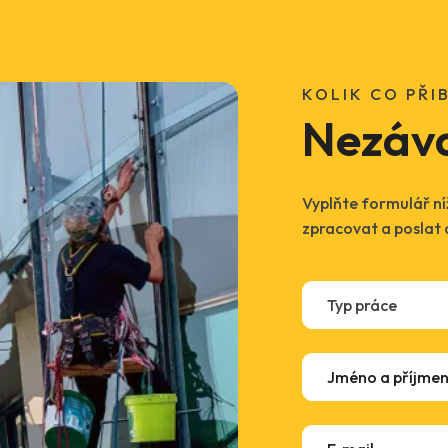
KOLIK CO PŘIB
Nezáv
Vyplňte formulář níž
zpracovat a poslat