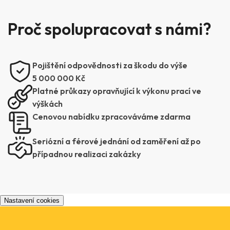
Proč spolupracovat s námi?
Pojištění odpovědnosti za škodu do výše
5 000 000 Kč
Platné průkazy opravňující k výkonu prací ve
výškách
Cenovou nabídku zpracováváme zdarma
Seriózní a férové jednání od zaměření až po
případnou realizaci zakázky
Nastavení cookies