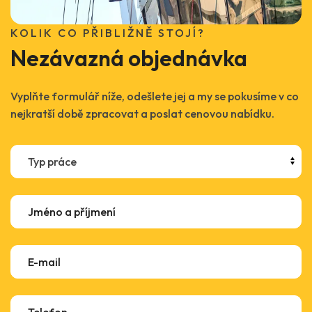
KOLIK CO PŘIBLIŽNĚ STOJÍ?
Nezávazná objednávka
Vyplňte formulář níže, odešlete jej a my se pokusíme v co
nejkratší době zpracovat a poslat cenovou nabídku.