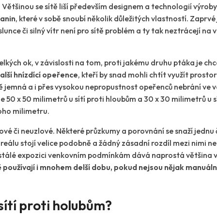
a. Většinou se sítě liší především designem a technologií výrob
kanin
, které v sobě snoubí několik důležitých vlastností. Zaprv
slunce či silný vítr není pro sítě problém a ty tak neztrácejí na
elkých ok, v závislosti na tom, proti jakému druhu ptáka je ch
alší hnízdící opeřence
, kteří by snad mohli chtít využít prosto
ně jemná a i přes vysokou nepropustnost opeřenců nebrání ve
50 x 50 milimetrů u sítí proti hloubům a 30 x 30 milimetrů u sít
oho milimetru.
zlové či neuzlové. Některé průzkumy a porovnání se snaží jednu
v reálu stojí velice podobně a žádný zásadní rozdíl mezi nimi n
neustálé expozici venkovním podmínkám dává naprostá většina v
ě používají i mnohem delší dobu, pokud nejsou nějak manuál
ítí proti holubům?