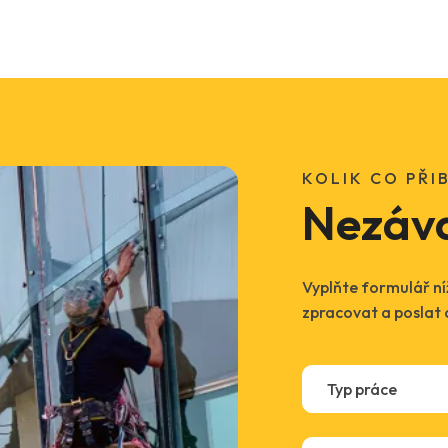
KOLIK CO PŘIB
Nezáv
Vyplňte formulář níž
zpracovat a poslat