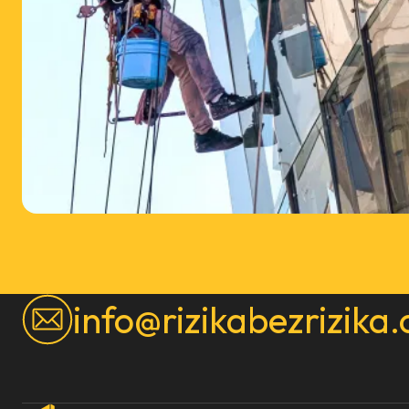
info@rizikabezrizika.