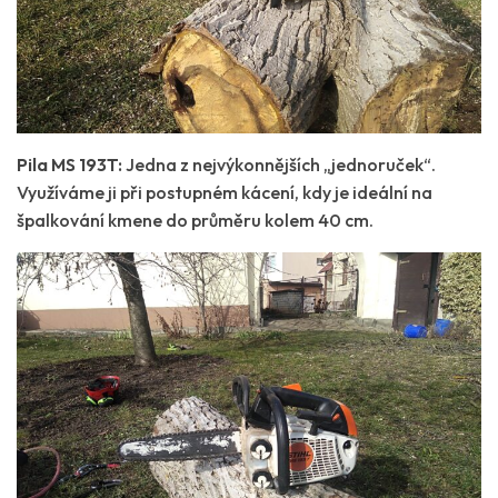
Pila MS 193T:
Jedna z nejvýkonnějších „jednoruček“.
Využíváme ji při postupném kácení, kdy je ideální na
špalkování kmene do průměru kolem 40 cm.