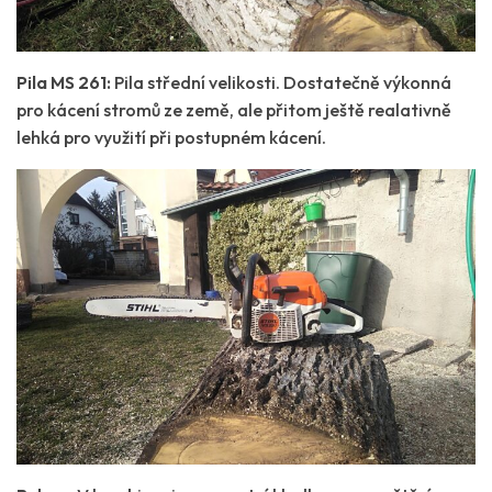
Pila MS 261:
Pila střední velikosti. Dostatečně výkonná
pro kácení stromů ze země, ale přitom ještě realativně
lehká pro využití při postupném kácení.