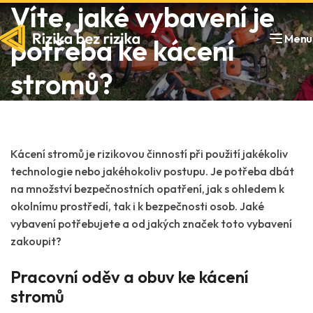
Víte, jaké vybavení je
Menu
potřeba ke kácení
stromů?
Kácení stromů je rizikovou činností při použití jakékoliv
technologie nebo jakéhokoliv postupu. Je potřeba dbát
na množství bezpečnostních opatření, jak s ohledem k
okolnímu prostředí, tak i k bezpečnosti osob. Jaké
vybavení potřebujete a od jakých značek toto vybavení
zakoupit?
Pracovní oděv a obuv ke kácení
stromů