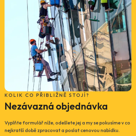
KOLIK CO PŘIBLIŽNĚ STOJÍ?
Nezávazná objednávka
Vyplňte formulář níže, odešlete jej a my se pokusíme v co
nejkratší době zpracovat a poslat cenovou nabídku.